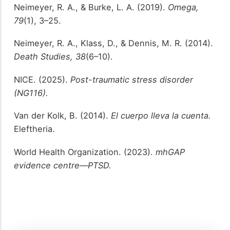
Neimeyer, R. A., & Burke, L. A. (2019).
Omega,
79
(1), 3–25.
Neimeyer, R. A., Klass, D., & Dennis, M. R. (2014).
Death Studies, 38
(6–10).
NICE. (2025).
Post-traumatic stress disorder
(NG116).
Van der Kolk, B. (2014).
El cuerpo lleva la cuenta.
Eleftheria.
World Health Organization. (2023).
mhGAP
evidence centre—PTSD.