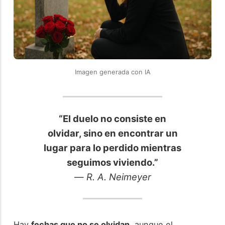
Imagen generada con IA
“El duelo no consiste en
olvidar, sino en encontrar un
lugar para lo perdido mientras
seguimos viviendo.”
—
R. A. Neimeyer
Hay
fechas que no se olvidan
, aunque el