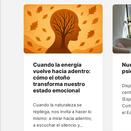
Cuando la energía
Nue
vuelve hacia adentro:
psi
cómo el otoño
transforma nuestro
Dis
estado emocional
cent
(Esp
Cuando la naturaleza se
Cort
repliega, nos invita a hacer lo
el E
mismo: a mirar hacia adentro,
a escuchar el silencio y…