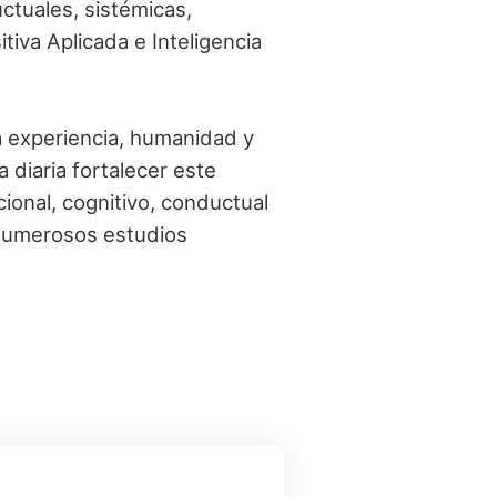
ctuales, sistémicas,
tiva Aplicada e Inteligencia
da experiencia, humanidad y
diaria fortalecer este
onal, cognitivo, conductual
r numerosos estudios