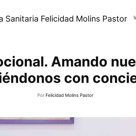
a Sanitaria Felicidad Molins Pastor
I
cional. Amando nues
iéndonos con conci
Por
Felicidad Molins Pastor