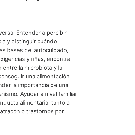
ersa. Entender a percibir,
cia y distinguir cuándo
las bases del autocuidado,
igencias y riñas, encontrar
 entre la microbiota y la
 conseguir una alimentación
nder la importancia de una
nismo. Ayudar a nivel familiar
nducta alimentaria, tanto a
 atracón o trastornos por