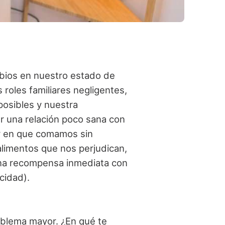
mbios en nuestro estado de
 roles familiares negligentes,
posibles y nuestra
r una relación poco sana con
ar en que comamos sin
alimentos que nos perjudican,
una recompensa inmediata con
cidad).
oblema mayor. ¿En qué te