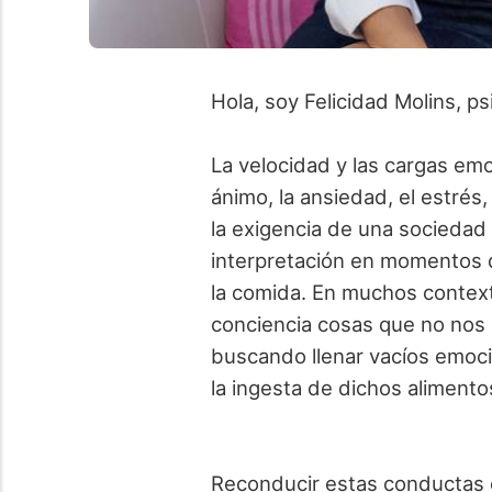
Hola, soy Felicidad Molins, p
La velocidad y las cargas em
ánimo, la ansiedad, el estrés,
la exigencia de una sociedad
interpretación en momentos d
la comida. En muchos contex
conciencia cosas que no nos 
buscando llenar vacíos emoc
la ingesta de dichos alimento
Reconducir estas conductas e