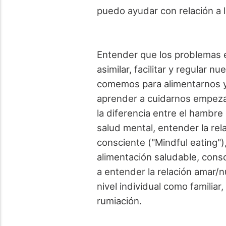
puedo ayudar con relación a l
Entender que los problemas em
asimilar, facilitar y regular
comemos para alimentarnos y 
aprender a cuidarnos empezan
la diferencia entre el hambre 
salud mental, entender la rel
consciente ("Mindful eating"
alimentación saludable, consc
a entender la relación amar/n
nivel individual como familia
rumiación.