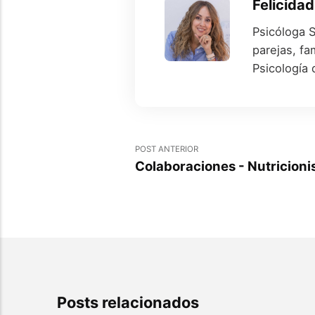
Felicidad
Psicóloga S
parejas, fa
Psicología 
POST ANTERIOR
Colaboraciones - Nutricion
Posts relacionados