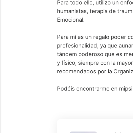
Para todo ello, utilizo un en
humanistas, terapia de trauma
Emocional.
Para mí es un regalo poder co
profesionalidad, ya que auna
tándem poderoso que es ment
y físico, siempre con la mayo
recomendados por la Organiza
Podéis encontrarme en mipsic