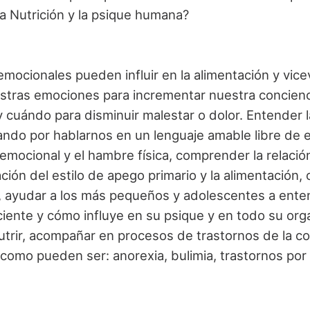
a Nutrición y la psique humana?
ocionales pueden influir en la alimentación y vicev
 nuestras emociones para incrementar nuestra concien
cuándo para disminuir malestar o dolor. Entender 
do por hablarnos en un lenguaje amable libre de ex
emocional y el hambre física, comprender la relación
ación del estilo de apego primario y la alimentación,
), ayudar a los más pequeños y adolescentes a ente
iente y cómo influye en su psique y en todo su orga
utrir, acompañar en procesos de trastornos de la co
r, como pueden ser: anorexia, bulimia, trastornos por