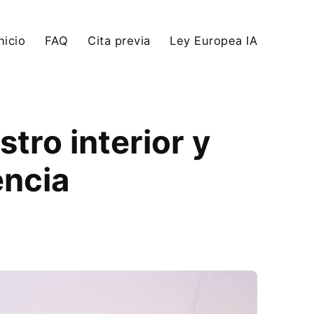
nicio
FAQ
Cita previa
Ley Europea IA
tro interior y
encia