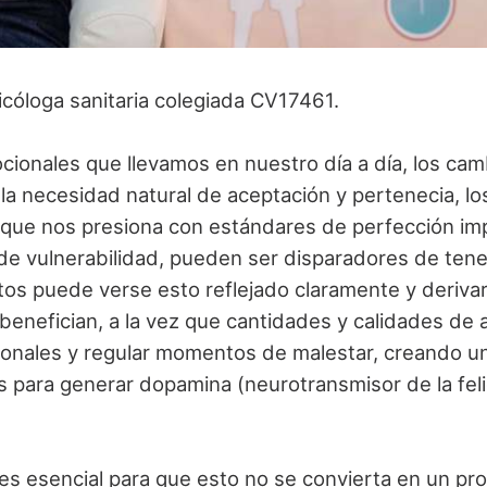
sicóloga sanitaria colegiada CV17461.
ocionales que llevamos en nuestro día a día, los ca
 la necesidad natural de aceptación y pertenecia, los
 que nos presiona con estándares de perfección im
e vulnerabilidad, pueden ser disparadores de tene
tos puede verse esto reflejado claramente y deriv
benefician, a la vez que cantidades y calidades de 
ionales y regular momentos de malestar, creando 
s para generar dopamina (neurotransmisor de la feli
s esencial para que esto no se convierta en un pr