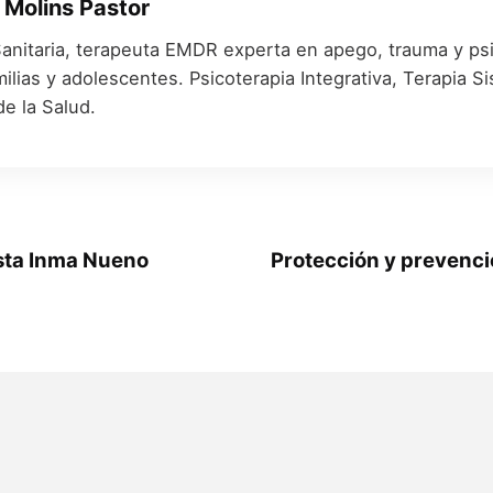
 Molins Pastor
anitaria, terapeuta EMDR experta en apego, trauma y psi
milias y adolescentes. Psicoterapia Integrativa, Terapia Si
de la Salud.
ista Inma Nueno
Protección y prevenció