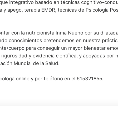
foque integrativo basado en técnicas cognitivo-condu
 y apego, terapia EMDR, técnicas de Psicología Posi
ntar con la nutricionista Inma Nueno por su dilata
ndo conocimientos pretendemos en nuestra práctica 
e/cuerpo para conseguir un mayor bienestar emoci
r rigurosidad y evidencia científica, y apoyadas po
ción Mundial de la Salud.
ologa.online y por teléfono en el 615321855.