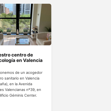
stro centro de
cología en Valencia
ponemos de un acogedor
ro sanitario en Valencia
aña), en la Avenida
es Valencianas nº39, en
dificio Géminis Center.