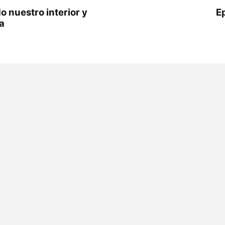
 nuestro interior y
Ep
a