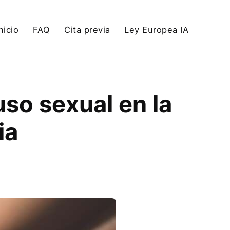
nicio
FAQ
Cita previa
Ley Europea IA
so sexual en la
ia