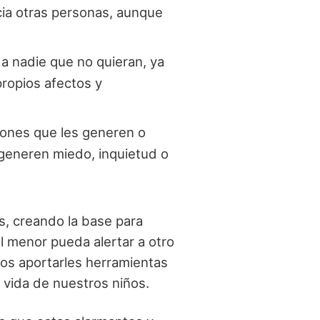
cia otras personas, aunque
a nadie que no quieran, ya
propios afectos y
ciones que les generen o
 generen miedo, inquietud o
, creando la base para
l menor pueda alertar a otro
mos aportarles herramientas
 vida de nuestros niños.