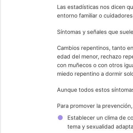
Las estadísticas nos dicen q
entorno familiar o cuidadore
Síntomas y señales que suel
Cambios repentinos, tanto en
edad del menor, rechazo repen
con muñecos o con otros igual
miedo repentino a dormir sol
Aunque todos estos síntomas,
Para promover la prevención,
Establecer un clima de co
tema y sexualidad adapt