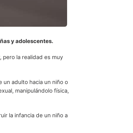
iñas y adolescentes.
, pero la realidad es muy
e un adulto hacia un niño o
xual, manipulándolo física,
r la infancia de un niño a