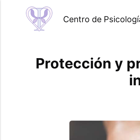
Centro de Psicologí
Protección y p
i