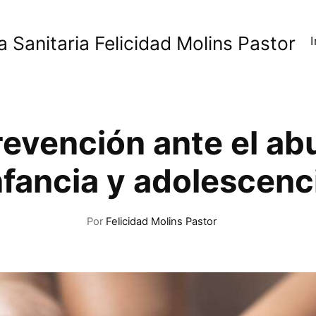
a Sanitaria Felicidad Molins Pastor
I
revención ante el abu
nfancia y adolescenc
Por
Felicidad Molins Pastor