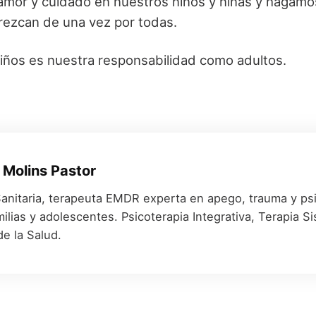
amor y cuidado en nuestros niños y niñas y hagamo
rezcan de una vez por todas.
iños es nuestra responsabilidad como adultos.
 Molins Pastor
anitaria, terapeuta EMDR experta en apego, trauma y psi
milias y adolescentes. Psicoterapia Integrativa, Terapia Si
de la Salud.