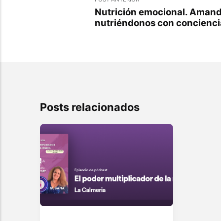
Nutrición emocional. Amando
nutriéndonos con concienci
Posts relacionados