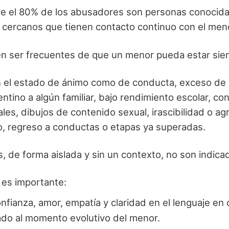
ue el 80% de los abusadores son personas conocida
s cercanos que tienen contacto continuo con el men
en ser frecuentes de que un menor pueda estar sie
 el estado de ánimo como de conducta, exceso de i
tino a algún familiar, bajo rendimiento escolar, co
es, dibujos de contenido sexual, irascibilidad o agr
o, regreso a conductas o etapas ya superadas.
 de forma aislada y sin un contexto, no son indica
 es importante:
nfianza, amor, empatía y claridad en el lenguaje en 
ado al momento evolutivo del menor.