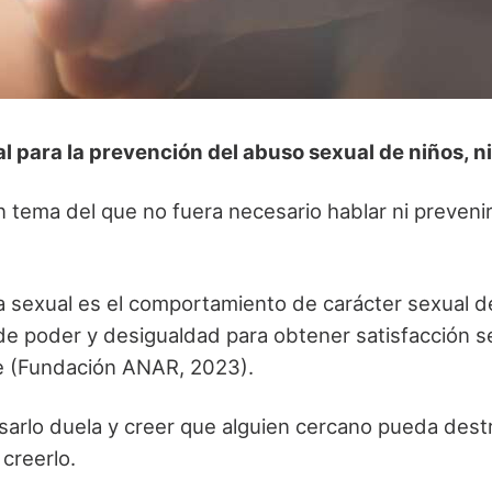
l para la prevención del abuso sexual de niños, n
 tema del que no fuera necesario hablar ni prevenir
a sexual es el comportamiento de carácter sexual d
e poder y desigualdad para obtener satisfacción se
e (Fundación ANAR, 2023).
rlo duela y creer que alguien cercano pueda destrui
creerlo.