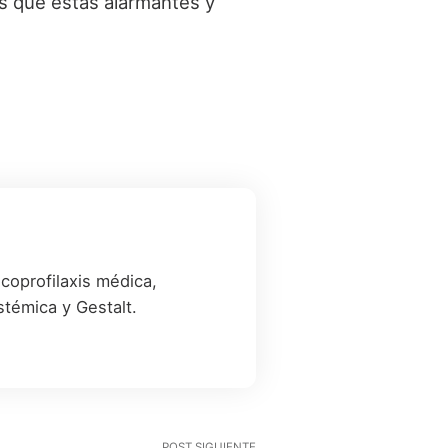
s que estas alarmantes y
coprofilaxis médica,
stémica y Gestalt.
POST SIGUIENTE