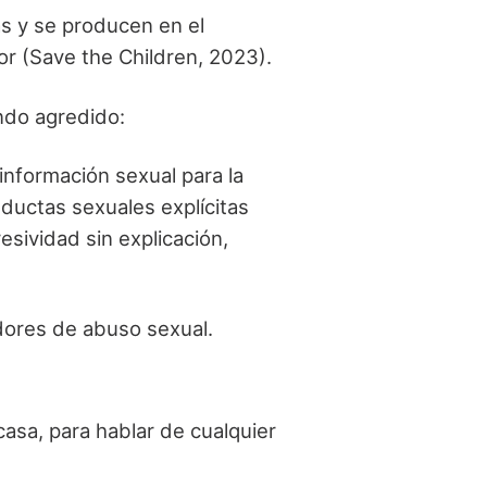
s y se producen en el
or (Save the Children, 2023).
ndo agredido:
nformación sexual para la
nductas sexuales explícitas
esividad sin explicación,
dores de abuso sexual.
casa, para hablar de cualquier