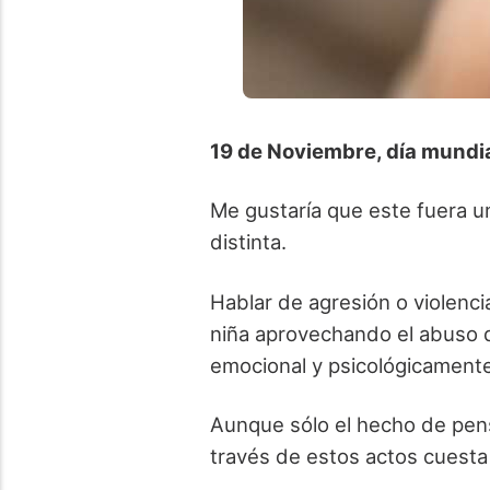
19 de Noviembre, día mundia
Me gustaría que este fuera un
distinta.
Hablar de agresión o violenci
niña aprovechando el abuso d
emocional y psicológicament
Aunque sólo el hecho de pensa
través de estos actos cuesta 