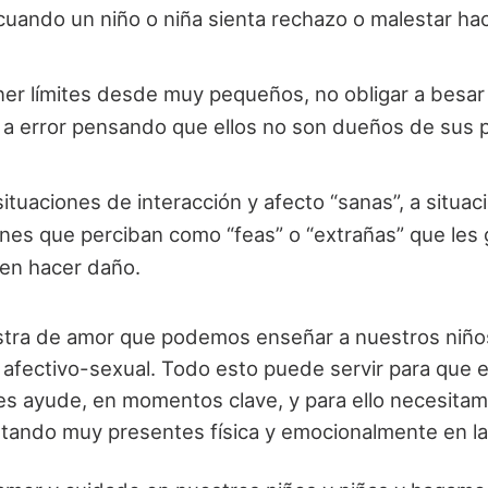
cuando un niño o niña sienta rechazo o malestar ha
er límites desde muy pequeños, no obligar a besar 
r a error pensando que ellos no son dueños de sus 
situaciones de interacción y afecto “sanas”, a situa
iones que perciban como “feas” o “extrañas” que les
den hacer daño.
stra de amor que podemos enseñar a nuestros niños
 afectivo-sexual. Todo esto puede servir para que e
 les ayude, en momentos clave, y para ello necesita
estando muy presentes física y emocionalmente en la